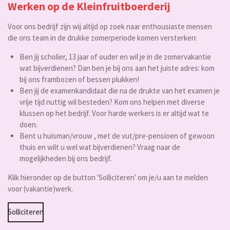
Werken op de Kleinfruitboerderij
Voor ons bedrijf zijn wij altijd op zoek naar enthousiaste mensen
die ons team in de drukke zomerperiode komen versterken:
Ben jij scholier, 13 jaar of ouder en wil je in de zomervakantie
wat bijverdienen? Dan ben je bij ons aan het juiste adres: kom
bij ons frambozen of bessen plukken!
Ben jij de examenkandidaat die na de drukte van het examen je
vrije tijd nuttig wil besteden? Kom ons helpen met diverse
klussen op het bedrijf. Voor harde werkers is er altijd wat te
doen.
Bent u huisman/vrouw , met de vut/pre-pensioen of gewoon
thuis en wilt u wel wat bijverdienen? Vraag naar de
mogelijkheden bij ons bedrijf.
Klik hieronder op de button 'Solliciteren' om je/u aan te melden
voor (vakantie)werk.
Solliciteren